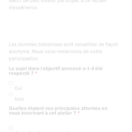
Merci de bien vouloir participer à ce recueil
d’expérience.
Les données transmises sont recueillies de façon
anonyme. Nous vous remercions de votre
participation.
Le sujet dans l’objectif annoncé a-t-il été
respecté ?
*
Oui
Non
Quelles étaient vos principales attentes en
vous inscrivant à cet atelier ?
*