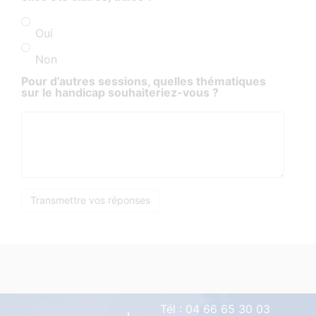
Oui
Non
Pour d’autres sessions, quelles thématiques
sur le handicap souhaiteriez-vous ?
Tél :
04 66 65 30 03