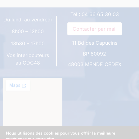
Tél :
04 66 65 30 03
Du lundi au vendredi
8h00 – 12h00
11 Bd des Capucins
13h30 – 17h00
BP 80092
Vos interlocuteurs
au CDG48
48003 MENDE CEDEX
Nous utilisons des cookies pour vous offrir la meilleure
expérience sur notre site.