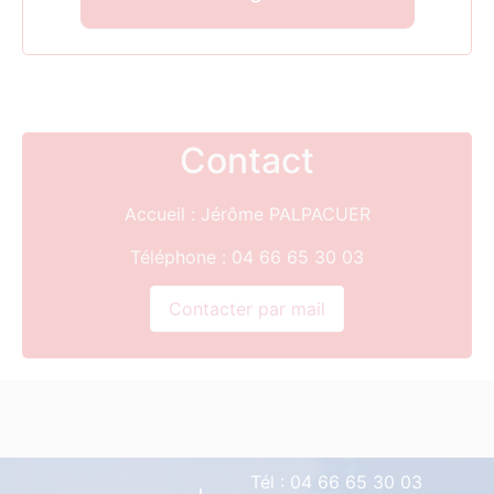
Contact
Accueil : Jérôme PALPACUER
Téléphone : 04 66 65 30 03
Tél :
04 66 65 30 03