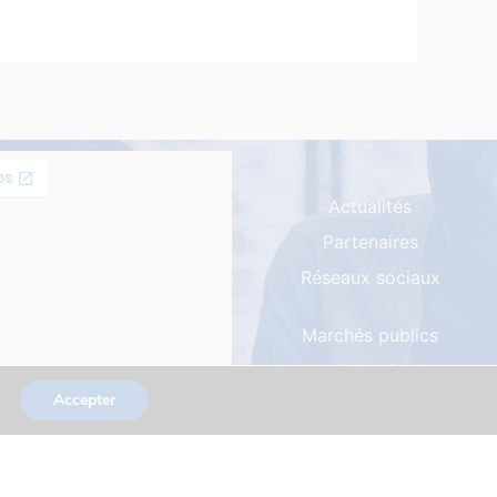
Actualités
Partenaires
Réseaux sociaux
Marchés publics
Mentions légales
Accepter
Plan du site
Contacts