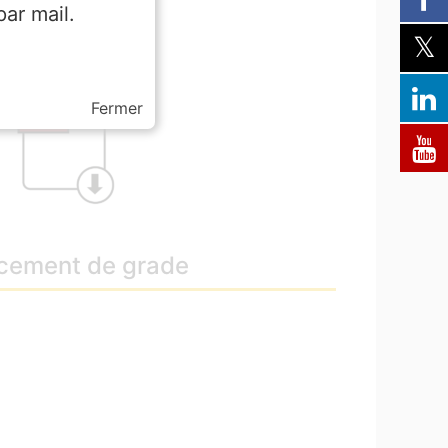
ar mail.
Fermer
cement de grade