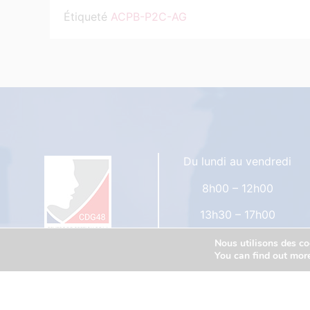
Étiqueté
ACPB-P2C-AG
Du lundi au vendredi
8h00 – 12h00
13h30 – 17h00
Vos interlocuteurs au CDG4
Nous utilisons des coo
You can find out mor