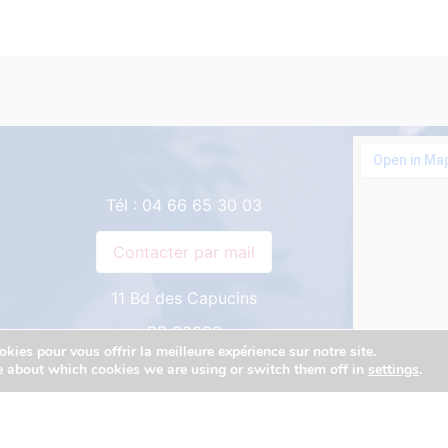
Tél :
04 66 65 30 03
11 Bd des Capucins
BP 80092
8
kies pour vous offrir la meilleure expérience sur notre site.
48003 MENDE CEDEX
e about which cookies we are using or switch them off in
settings
.