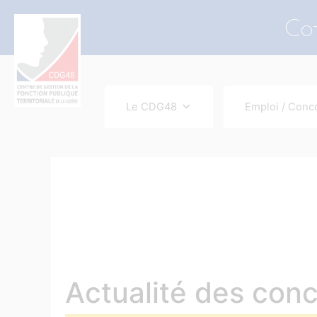
contenu
principal
Co-
Le CDG48
Emploi / Conc
Actualité des con