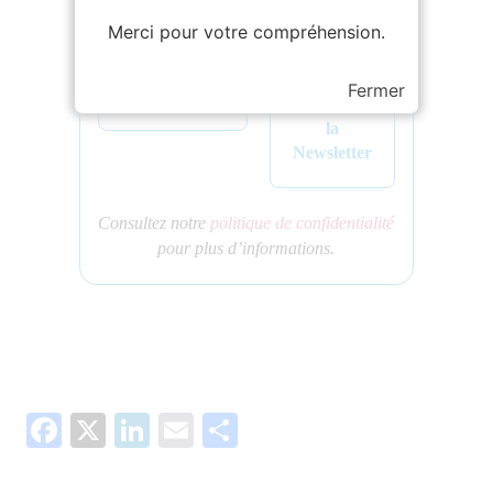
Toute l'actualité du CDG48
Merci pour votre compréhension.
dans votre boite mail
Fermer
Consultez notre
politique de confidentialité
pour plus d’informations.
Facebook
X
LinkedIn
Email
Partager