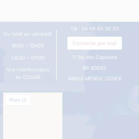
Tél :
04 66 65 30 03
Du lundi au vendredi
8h00 – 12h00
11 Bd des Capucins
13h30 – 17h00
BP 80092
Vos interlocuteurs
au CDG48
48003 MENDE CEDEX