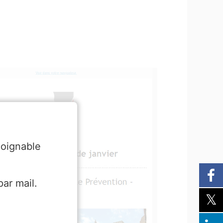
joignable
ar mail.