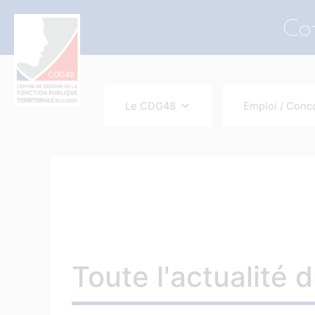
contenu
principal
Co-
Le CDG48
Emploi / Conc
Toute l'actualité 