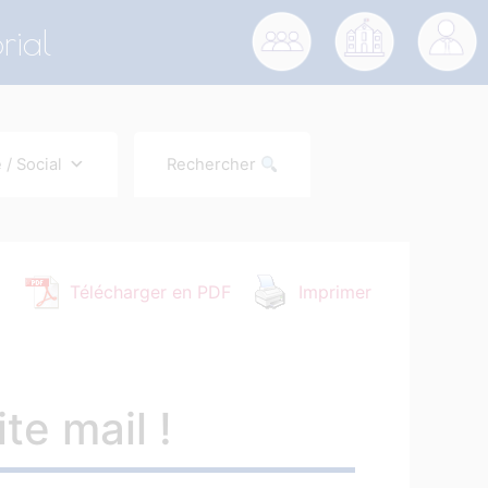
rial
 / Social
Rechercher
Télécharger en PDF
Imprimer
te mail !