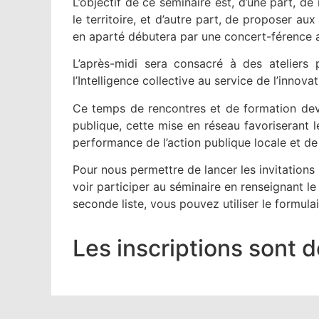
L’objectif de ce séminaire est, d’une part, d
le territoire, et d’autre part, de proposer a
en aparté débutera par une concert-férence
L’après-midi sera consacré à des ateliers 
l’Intelligence collective au service de l’inno
Ce temps de rencontres et de formation devr
publique, cette mise en réseau favoriserant l
performance de l’action publique locale et de l
Pour nous permettre de lancer les invitation
voir participer au séminaire en renseignant l
seconde liste, vous pouvez utiliser le formulai
Les inscriptions sont 