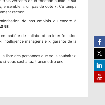
 trois versants de la fonction publique sur
ire, ensemble, « un pas de côté ». Ce temps
alement reconnu.
a valorisation de nos emplois ou encore à
TAGNE
.
en matière de collaboration inter-fonction
« intelligence managériale », garante de la
 la liste des personnes que vous souhaitez
ou si vous souhaitez transmettre une